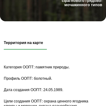
сфагнового грядово-
мочажинного типов
Территория на карте
Категория ООПТ: памятник природы.
Профиль ООПТ: болотный.
Дата создания ООПТ: 24.05.1989.
Цели создания ООПТ: охрана ценного ягодника
клюквы и морошки, охрана разнообразия