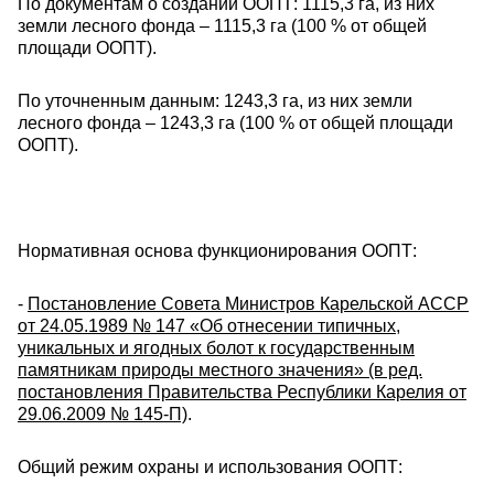
По документам о создании ООПТ: 1115,3 га, из них
земли лесного фонда – 1115,3 га (100 % от общей
площади ООПТ).
По уточненным данным: 1243,3 га, из них земли
лесного фонда – 1243,3 га (100 % от общей площади
ООПТ).
Нормативная основа функционирования ООПТ:
-
Постановление Совета Министров Карельской АССР
от 24.05.1989 № 147 «Об отнесении типичных,
уникальных и ягодных болот к государственным
памятникам природы местного значения» (в ред.
постановления Правительства Республики Карелия от
29.06.2009 № 145-П)
.
Общий режим охраны и использования ООПТ: