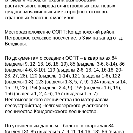
растительного покрова олиготрофных сфагновых
грядово-мочажинных и мезотрофных осоково-
сфагновых болотных массивов.
Месторасположение ООПТ: Кондопожский район,
Петровское сельское поселение, в 3 км на запад от д.
Вендюры.
По документам о создании ООПТ – в кварталах 84
(выделы 9, 12, 13, 16, 18, 19), 85 (выделы 3-6, 8-14), 86
(выделы 4-6, 8-10), 119 (выделы 2-6, 13, 14, 16-18, 20-
23, 27, 28), 120 (выделы 1-14), 121 (выделы 1-6), 122
(выделы 1-8), 123 (выделы 1-3, 5, 7, 9), 124 (выделы 14,
15, 19, 22), 154 (выделы 2-4, 9), 155 (выделы 1-6, 19),
156 (выделы 1, 2, 4-6), 157 (выделы 1-5, 7)
Нелгомозерского лесничества (по материалам
лесоустройства) Нелгомозерского участкового
лесничества Кондопожского лесничества.
По уточненным данным – болото: в кварталах 84
(выдел 13), 85 (выделы 5-7, 9-11, 14-16, 18), 86 (выдел