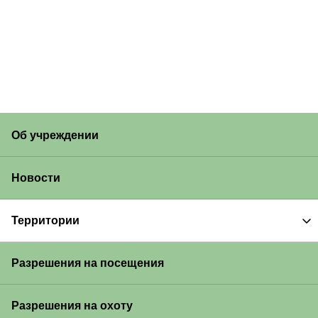
Об учреждении
Новости
Территории
Разрешения на посещения
Разрешения на охоту