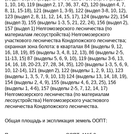
1, 10, 14), 119 (выдел 2, 17, 36, 37, 42), 120 (выдел 4, 7,
8, 11, 15-18), 121 (выдел 1, 3-9), 122 (выдел 3-8, 10, 12),
123 (выдел 2, 8, 11, 12, 14, 15, 17), 124 (выделы 22), 154
(выдел 3), 155 (выделы 1-3, 5, 21, 22, 24), 156 (выдел 2),
157 (выдел 1) Нелгомозерского лесничества (по
материалам лесоустройства) Нелгомозерского
участкового лесничества Кондопожского лесничества;
охранная зона болота: в кварталах 84 (выделы 9, 12,
16, 18, 19), 85 (выделы 3, 4, 8, 12, 13), 86 (выделы 2-5,
11-13, 15) 87 (выделы 5, 6, 9, 10), 119 (выделы 3-6, 13,
14, 16, 18, 20-23, 27, 28, 34, 35), 120 (выделы 1-3, 5, 6, 9,
10, 12-14), 121 (выдел 2), 122 (выделы 1, 2, 9, 11), 123
(выделы 1, 3, 5, 7, 9, 10, 13) 124 (выделы 13, 14, 18, 19),
154 (выделы 2, 4, 9), 155 (выделы 4, 6, 23, 25), 156
(выделы 1, 4-6), 157 (выделы 2-5, 7, 12, 14, 17)
Нелгомозерского лесничества (по материалам
лесоустройства) Нелгомозерского участкового
лесничества Кондопожского лесничества.
Общая площадь и экспликация земель ООПТ: