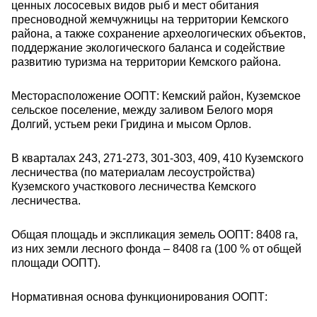
ценных лососевых видов рыб и мест обитания
пресноводной жемчужницы на территории Кемского
района, а также сохранение археологических объектов,
поддержание экологического баланса и содействие
развитию туризма на территории Кемского района.
Месторасположение ООПТ: Кемский район, Куземское
сельское поселение, между заливом Белого моря
Долгий, устьем реки Гридина и мысом Орлов.
В кварталах 243, 271-273, 301-303, 409, 410 Куземского
лесничества (по материалам лесоустройства)
Куземского участкового лесничества Кемского
лесничества.
Общая площадь и экспликация земель ООПТ: 8408 га,
из них земли лесного фонда – 8408 га (100 % от общей
площади ООПТ).
Нормативная основа функционирования ООПТ: