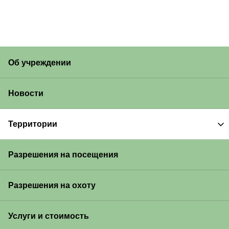
Об учреждении
Новости
Территории
Разрешения на посещения
Разрешения на охоту
Услуги и стоимость