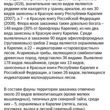
виды (419), значительное число видов являются
редкими или находятся у границ ареалов, из них 30
видов занесены в Красную книгу Республики Карелия
(2007), а 7 – в Красную книгу Российской Федерации
(2008). Флора мхов заказника также довольно богата –
148 видов (30% от бриофлоры Карелии), из них два
вида занесены в Красную книгу Карелии. Среди
выявленных в заказнике 90 видов афиллофороидных
(трутовиковых) грибов 2 вида являются охраняемыми
в Карелии, а 22 – индикаторами «старовозрастных»
лесов. Агариковые грибы, являющиеся симбионтами
древесных пород, представлен 36 видами. Выявлено
178 видов лишайников, среди них 13 видов,
занесенных в Красные книги Республики Карелия и
Российской Федерации, а также 26 видов, являющихся
индикаторами малонарушенных лесов.
В составе фауны территории заказника отмечено
около 20 видов млекопитающих (кроме мелких
мышевидных), типичных для северной тайги, среди
них – 5, охраняемых в Карелии (летяга, ласка,
росомаха, выдра и лесной северный олень).