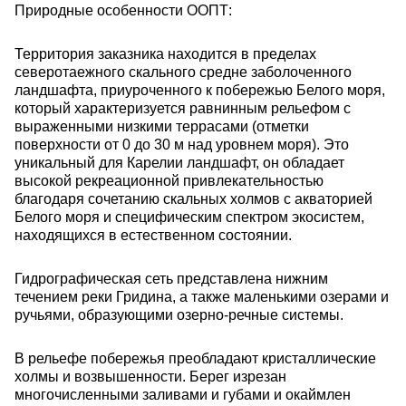
Природные особенности ООПТ:
Территория заказника находится в пределах
северотаежного скального средне заболоченного
ландшафта, приуроченного к побережью Белого моря,
который характеризуется равнинным рельефом с
выраженными низкими террасами (отметки
поверхности от 0 до 30 м над уровнем моря). Это
уникальный для Карелии ландшафт, он обладает
высокой рекреационной привлекательностью
благодаря сочетанию скальных холмов с акваторией
Белого моря и специфическим спектром экосистем,
находящихся в естественном состоянии.
Гидрографическая сеть представлена нижним
течением реки Гридина, а также маленькими озерами и
ручьями, образующими озерно-речные системы.
В рельефе побережья преобладают кристаллические
холмы и возвышенности. Берег изрезан
многочисленными заливами и губами и окаймлен