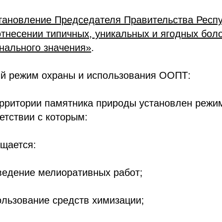
тановление Председателя Правительства Респу
тнесении типичных, уникальных и ягодных бол
нального значения»
.
й режим охраны и использования ООПТ:
рритории памятника природы установлен режим
етствии с которым:
щается:
ведение мелиоративных работ;
ользование средств химизации;