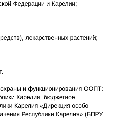
йской Федерации и Карелии;
средств), лекарственных растений;
т.
 охраны и функционирования ООПТ:
блики Карелия, бюджетное
лики Карелия «Дирекция особо
начения Республики Карелия» (БПРУ