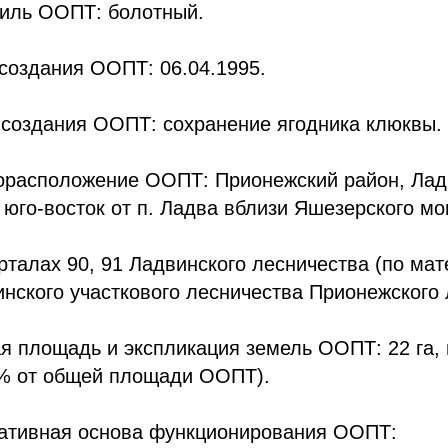
иль ООПТ: болотный.
создания ООПТ: 06.04.1995.
создания ООПТ: сохранение ягодника клюквы.
расположение ООПТ: Прионежский район, Ладв
 юго-восток от п. Ладва вблизи Яшезерского мо
рталах 90, 91 Ладвинского лесничества (по ма
нского участкового лесничества Прионежского 
 площадь и экспликация земель ООПТ: 22 га, и
 % от общей площади ООПТ).
ативная основа функционирования ООПТ: