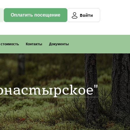
Войти
Оплатить посещение
и стоимость
Контакты
Документы
и
онастырское"