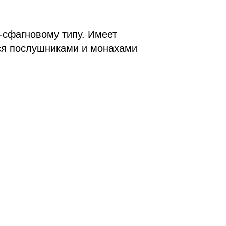
-сфагновому типу. Имеет
лся послушниками и монахами