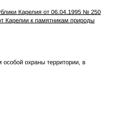
блики Карелия от 06.04.1995 № 250
от Карелии к памятникам природы
 особой охраны территории, в