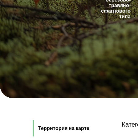
травяно-
сфагнового
типа
Кате
Территория на карте