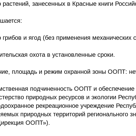
р растений, занесенных в Красные книги Росси
шается:
р грибов и ягод (без применения механических 
ительская охота в установленные сроки.
ие, площадь и режим охранной зоны ООПТ: не
мственная подчиненность ООПТ и обеспечение
терство природных ресурсов и экологии Респу
доохранное рекреационное учреждение Респуб
яемых природных территорий регионального з
Дирекция ООПТ»).