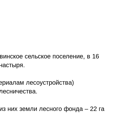
инское сельское поселение, в 16
настыря.
териалам лесоустройства)
лесничества.
з них земли лесного фонда – 22 га