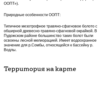
ООПТ»).
Природные особенности ООПТ:
Типичное мезотрофное травяно-сфагновое болото с
обширной древесно-травяно-сфагновой окрайкой. В
Пудожском районе большинство таких болот были
освоены лесной мелиорацией. Имеет водоохранное
значение для р.Сомбы, относящейся к бассейну р.
Водлы.
Территория на карте