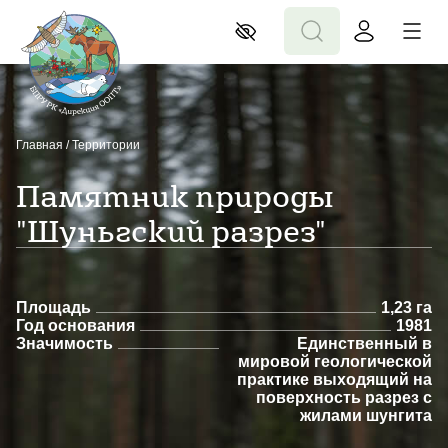
Главная
/
Территории
Памятник природы
"Шуньгский разрез"
Площадь
1,23 га
Год основания
1981
Значимость
Единственный в
мировой геологической
практике выходящий на
поверхность разрез с
жилами шунгита