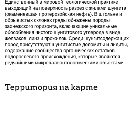
Единственный в мировой геологической практике
выходящий на поверхность разрез с жилами шунгита
(окаменевшая протерозойская нефть). В штольне и
обрывистых склонах гряды обнажены породы
заонежского горизонта, включающие уникальные
обособления чистого шунгитового углерода в виде
желваков, линз и прожилок. Среди шунгитсодержащих
пород присутствуют шунгитистые доломиты и лидиты,
содержащие сообщества органических остатков
водорослевого происхождения, которые являются
редчайшими микропалеонтологическими объектами.
Территория на карте